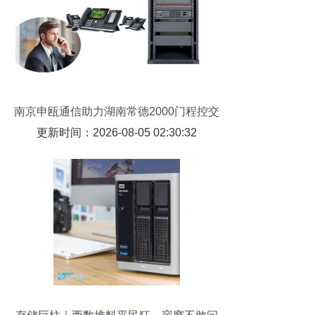
南京申瓯通信助力湖南常德2000门程控交
换机 数码传输交换新篇章
更新时间：2026-08-05 02:30:32