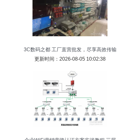
3C数码之都 工厂直营批发，尽享高效传输
交换体验
更新时间：2026-08-05 10:02:38