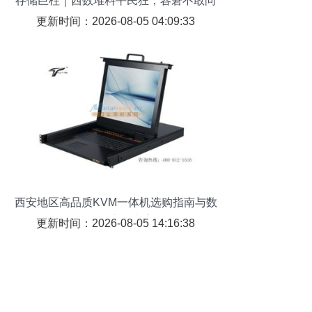
存储巨柱｜西数堆料平民狂，容窘不敢问
天河二级
更新时间：2026-08-05 04:09:33
西安地区高品质KVM一体机选购指南与数
码传输交换方案
更新时间：2026-08-05 14:16:38