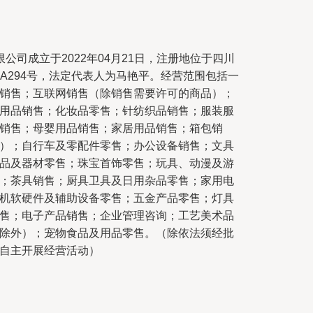
公司成立于2022年04月21日，注册地位于四川
-A294号，法定代表人为马艳平。经营范围包括一
销售；互联网销售（除销售需要许可的商品）；
用品销售；化妆品零售；针纺织品销售；服装服
销售；母婴用品销售；家居用品销售；箱包销
）；自行车及零配件零售；办公设备销售；文具
品及器材零售；珠宝首饰零售；玩具、动漫及游
；茶具销售；厨具卫具及日用杂品零售；家用电
机软硬件及辅助设备零售；五金产品零售；灯具
售；电子产品销售；企业管理咨询；工艺美术品
除外）；宠物食品及用品零售。（除依法须经批
自主开展经营活动）