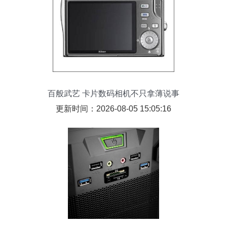
百般武艺 卡片数码相机不只拿薄说事
（6）数码传输交换
更新时间：2026-08-05 15:05:16