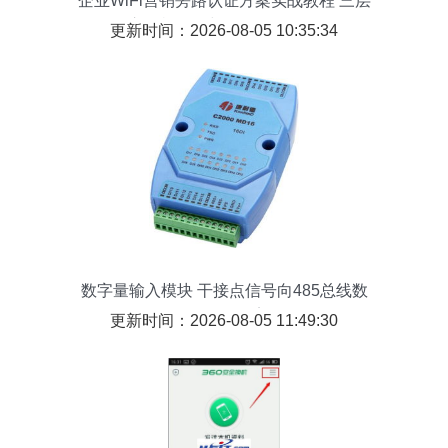
企业WiFi营销旁路认证方案实战教程 三层
交换机配置与数据传输优化
更新时间：2026-08-05 10:35:34
数字量输入模块 干接点信号向485总线数
码传输的桥梁
更新时间：2026-08-05 11:49:30