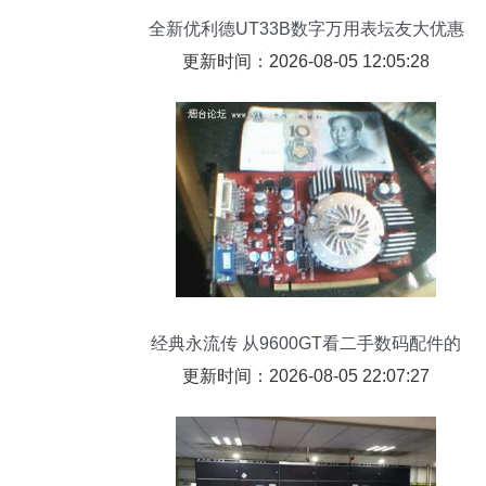
全新优利德UT33B数字万用表坛友大优惠
仅25元包邮，赠丰厚大礼包！
更新时间：2026-08-05 12:05:28
经典永流传 从9600GT看二手数码配件的
价值与思考
更新时间：2026-08-05 22:07:27