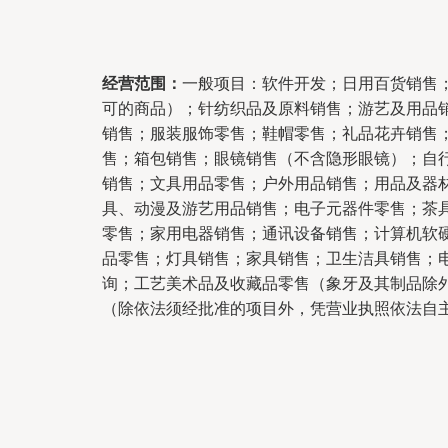
经营范围：
一般项目：软件开发；日用百货销售
可的商品）；针纺织品及原料销售；游艺及用品
销售；服装服饰零售；鞋帽零售；礼品花卉销售
售；箱包销售；眼镜销售（不含隐形眼镜）；自
销售；文具用品零售；户外用品销售；用品及器
具、动漫及游艺用品销售；电子元器件零售；茶
零售；家用电器销售；通讯设备销售；计算机软
品零售；灯具销售；家具销售；卫生洁具销售；
询；工艺美术品及收藏品零售（象牙及其制品除
（除依法须经批准的项目外，凭营业执照依法自