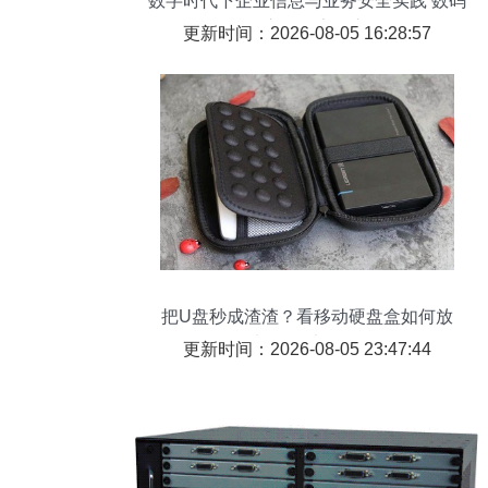
数字时代下企业信息与业务安全实践 数码
传输交换的安全之道
更新时间：2026-08-05 16:28:57
把U盘秒成渣渣？看移动硬盘盒如何放
出“存储大招”！
更新时间：2026-08-05 23:47:44